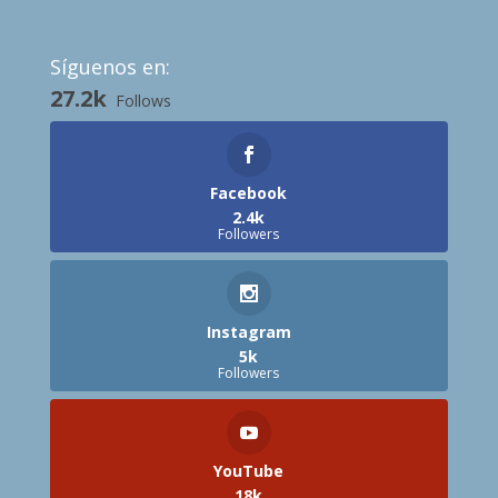
Síguenos en:
27.2k
Follows
Facebook
2.4k
Followers
Instagram
5k
Followers
YouTube
18k