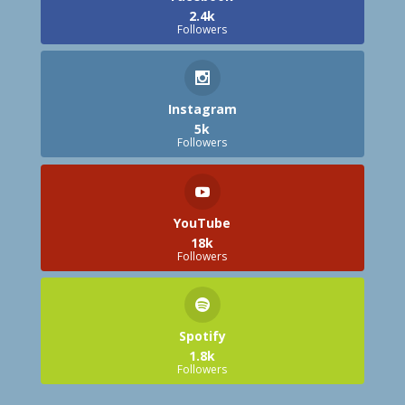
2.4k
Followers
Instagram
5k
Followers
YouTube
18k
Followers
Spotify
1.8k
Followers