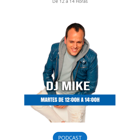
De 12 a 14 Horas
PODCAST