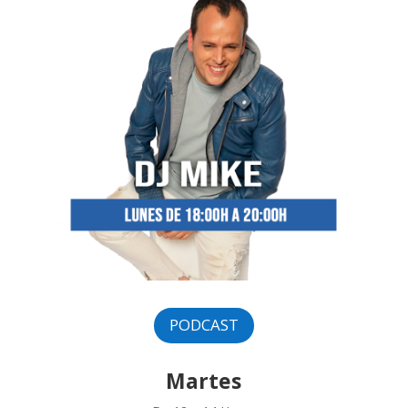
PODCAST
Martes