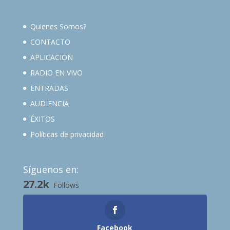
Quienes Somos?
CONTACTO
APLICACION
RADIO EN VIVO
ENTRADAS
AUDIENCIA
ÉXITOS
Políticas de privacidad
Síguenos en:
27.2k
Follows
Facebook