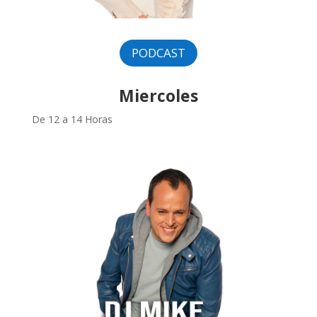
PODCAST
Miercoles
De 12 a 14 Horas