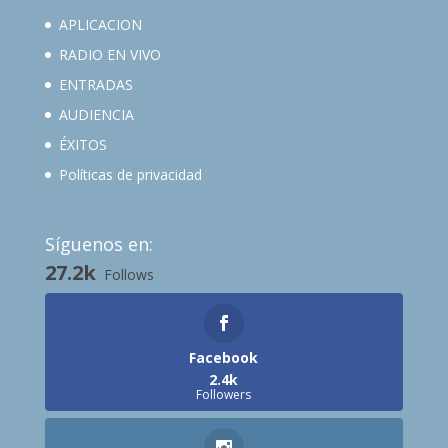
APLICACION
RADIO EN VIVO
ENTRADAS
AUDIENCIA
ÉXITOS
Políticas de privacidad
Síguenos en:
27.2k
Follows
Facebook
2.4k
Followers