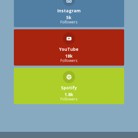
Instagram
5k
Followers
YouTube
18k
Followers
Spotify
1.8k
Followers