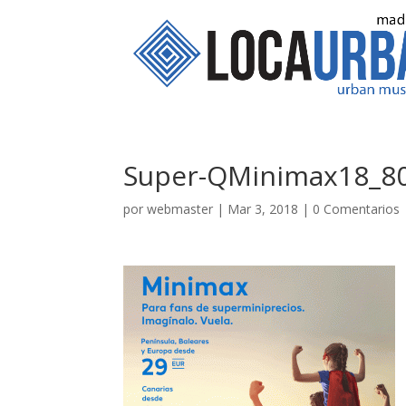
Super-QMinimax18_8
por
webmaster
|
Mar 3, 2018
|
0 Comentarios