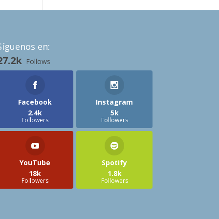
Síguenos en:
27.2k
Follows
Facebook
Instagram
2.4k
5k
Followers
Followers
YouTube
Spotify
18k
1.8k
Followers
Followers