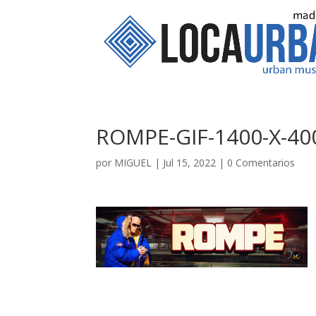
ROMPE-GIF-1400-X-40
por
MIGUEL
|
Jul 15, 2022
|
0 Comentarios