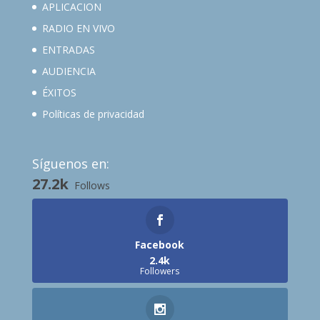
APLICACION
RADIO EN VIVO
ENTRADAS
AUDIENCIA
ÉXITOS
Políticas de privacidad
Síguenos en:
27.2k
Follows
Facebook
2.4k
Followers