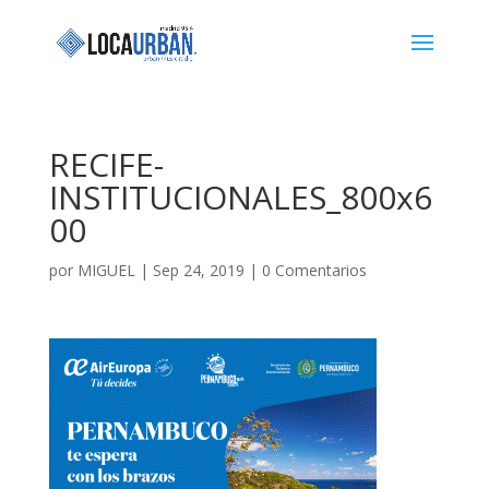
RECIFE-
INSTITUCIONALES_800x6
00
por
MIGUEL
|
Sep 24, 2019
|
0 Comentarios