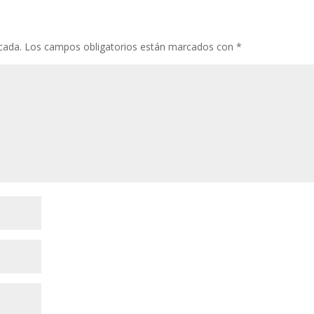
cada.
Los campos obligatorios están marcados con
*