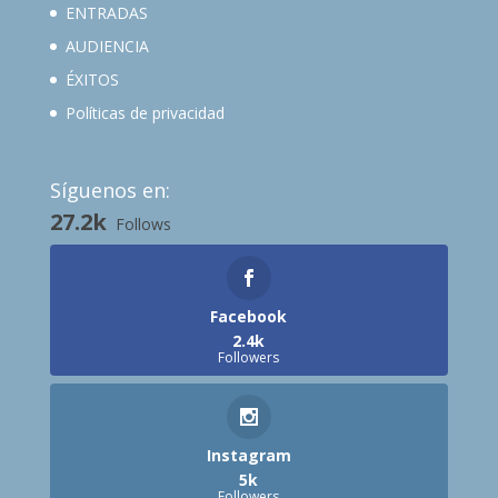
ENTRADAS
AUDIENCIA
ÉXITOS
Políticas de privacidad
Síguenos en:
27.2k
Follows
Facebook
2.4k
Followers
Instagram
5k
Followers