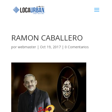
RAMON CABALLERO
por
webmaster
|
Oct 19, 2017
|
0 Comentarios