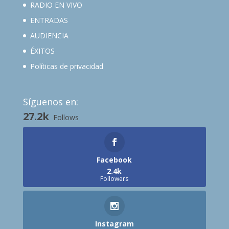
RADIO EN VIVO
ENTRADAS
AUDIENCIA
ÉXITOS
Políticas de privacidad
Síguenos en:
27.2k
Follows
Facebook
2.4k
Followers
Instagram