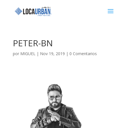
PETER-BN
por
MIGUEL
|
Nov 19, 2019
|
0 Comentarios