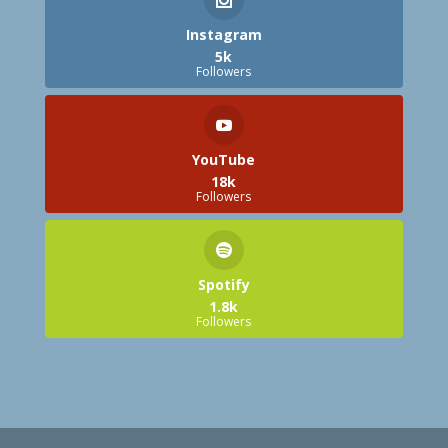
Instagram
5k
Followers
YouTube
18k
Followers
Spotify
1.8k
Followers