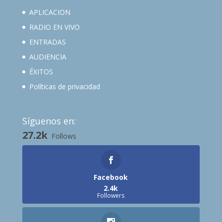
APLICACION
RADIO EN VIVO
ENTRADAS
AUDIENCIA
ÉXITOS
Políticas de privacidad
Síguenos en:
27.2k
Follows
Facebook
2.4k
Followers