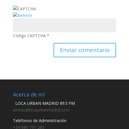
Código CAPTCHA
*
Acerca de mí
LOCA URBAN MADRID 89.5 FM
ventas@locaurbanmadrid.com
Teléfonos de Administración
+34 689 791 283