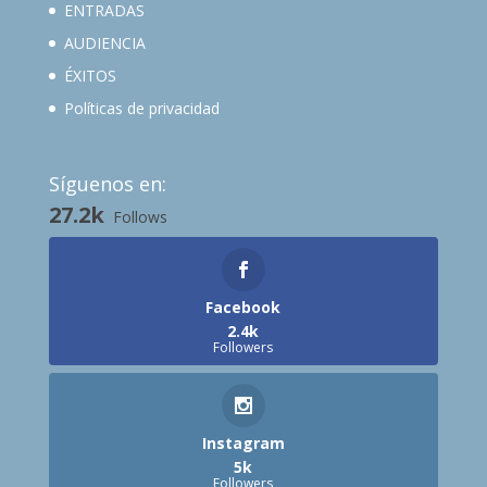
ENTRADAS
AUDIENCIA
ÉXITOS
Políticas de privacidad
Síguenos en:
27.2k
Follows
Facebook
2.4k
Followers
Instagram
5k
Followers