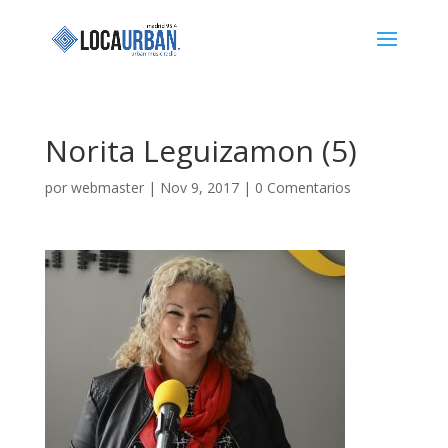
Norita Leguizamon (5)
por
webmaster
|
Nov 9, 2017
|
0 Comentarios