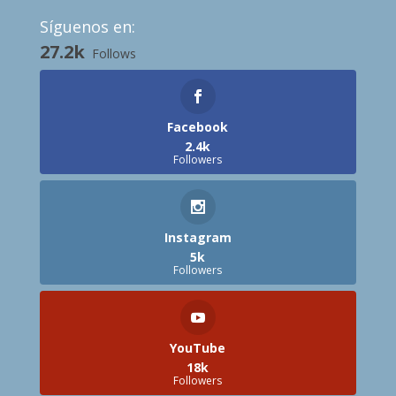
Síguenos en:
27.2k
Follows
Facebook
2.4k
Followers
Instagram
5k
Followers
YouTube
18k
Followers