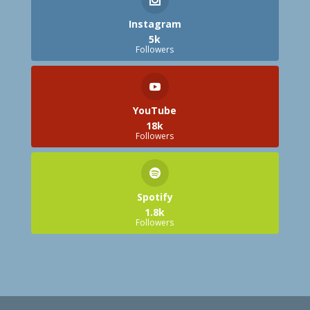
Instagram
5k
Followers
YouTube
18k
Followers
Spotify
1.8k
Followers