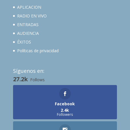
APLICACION
RADIO EN VIVO
ENTRADAS
AUDIENCIA
ÉXITOS
Políticas de privacidad
Síguenos en:
27.2k
Follows
Facebook
2.4k
Followers