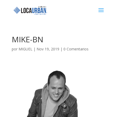
MIKE-BN
por
MIGUEL
|
Nov 19, 2019
|
0 Comentarios