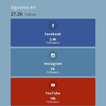
Síguenos en:
27.2k
Follows
Facebook
2.4k
Followers
Instagram
5k
Followers
YouTube
18k
Followers