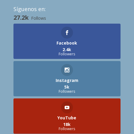
Síguenos en:
27.2k
Follows
Facebook
2.4k
Followers
Instagram
5k
Followers
YouTube
18k
Followers