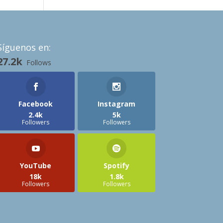
Síguenos en:
27.2k
Follows
Facebook
Instagram
2.4k
5k
Followers
Followers
YouTube
Spotify
18k
1.8k
Followers
Followers