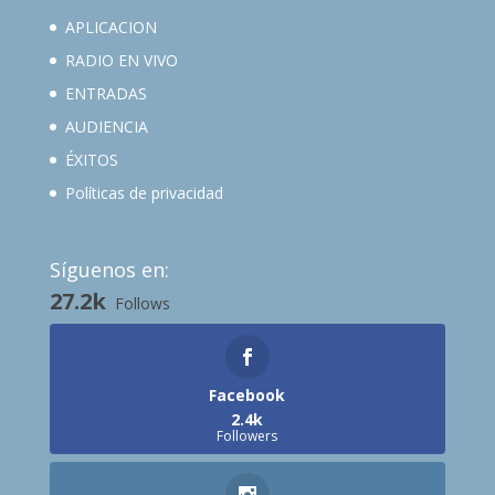
APLICACION
RADIO EN VIVO
ENTRADAS
AUDIENCIA
ÉXITOS
Políticas de privacidad
Síguenos en:
27.2k
Follows
Facebook
2.4k
Followers