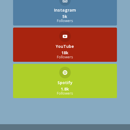
Instagram
5k
Followers
YouTube
18k
Followers
Spotify
1.8k
Followers