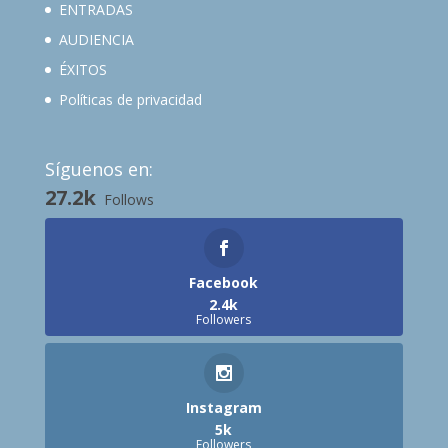
ENTRADAS
AUDIENCIA
ÉXITOS
Políticas de privacidad
Síguenos en:
27.2k
Follows
Facebook
2.4k
Followers
Instagram
5k
Followers