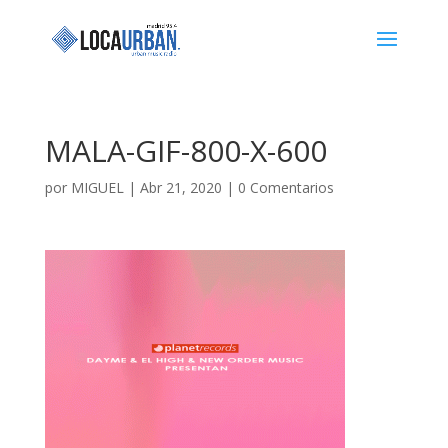
MALA-GIF-800-X-600
por
MIGUEL
|
Abr 21, 2020
|
0 Comentarios