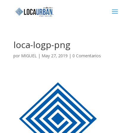
loca-logp-png
por
MIGUEL
|
May 27, 2019
|
0 Comentarios