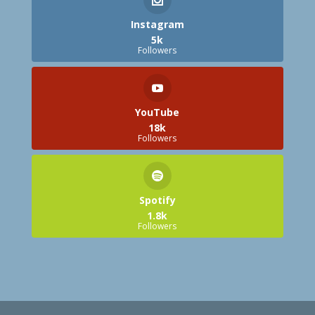
Instagram
5k
Followers
YouTube
18k
Followers
Spotify
1.8k
Followers