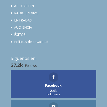
APLICACION
RADIO EN VIVO
ENTRADAS
AUDIENCIA
ÉXITOS
Políticas de privacidad
Síguenos en:
27.2k
Follows
Facebook
2.4k
Followers