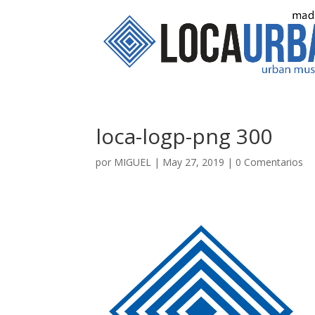
loca-logp-png 300
por
MIGUEL
|
May 27, 2019
|
0 Comentarios