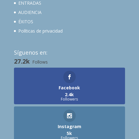
ENTRADAS
AUDIENCIA
ÉXITOS
Políticas de privacidad
Síguenos en:
27.2k
Follows
Facebook
2.4k
Followers
Instagram
5k
Followers