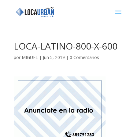
LOCA-LATINO-800-X-600
por
MIGUEL
|
Jun 5, 2019
|
0 Comentarios