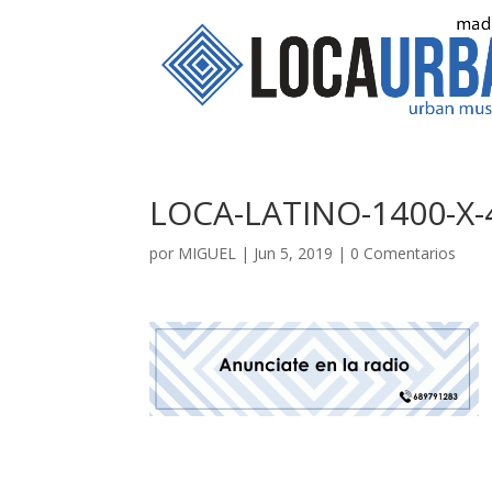
LOCA-LATINO-1400-X-
por
MIGUEL
|
Jun 5, 2019
|
0 Comentarios