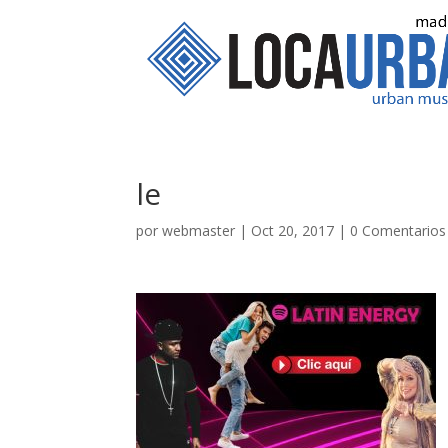
le
por
webmaster
|
Oct 20, 2017
|
0 Comentarios