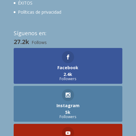
ÉXITOS
Políticas de privacidad
Síguenos en:
27.2k
Follows
Facebook
2.4k
Followers
Instagram
5k
Followers