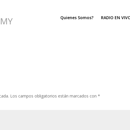
Quienes Somos?
RADIO EN VIV
MMY
cada.
Los campos obligatorios están marcados con
*