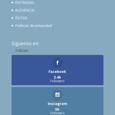
ENTRADAS
AUDIENCIA
ÉXITOS
Políticas de privacidad
Síguenos en:
Follows
Facebook
2.4k
Followers
Instagram
5k
Followers