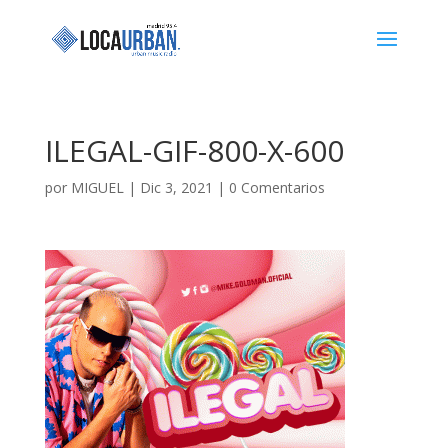
ILEGAL-GIF-800-X-600
por
MIGUEL
|
Dic 3, 2021
|
0 Comentarios