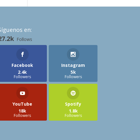
Síguenos en:
27.2k
Follows
Facebook
Instagram
2.4k
5k
Followers
Followers
YouTube
Spotify
18k
1.8k
Followers
Followers