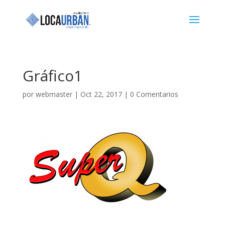
Gráfico1
por
webmaster
|
Oct 22, 2017
|
0 Comentarios