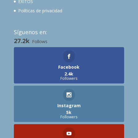
ÉXITOS
Políticas de privacidad
Síguenos en:
27.2k
Follows
Facebook
2.4k
Followers
Instagram
5k
Followers