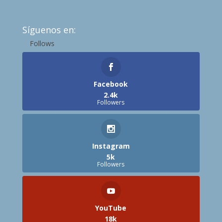
Síguenos en:
Follows
Facebook
2.4k
Followers
Instagram
5k
Followers
YouTube
18k