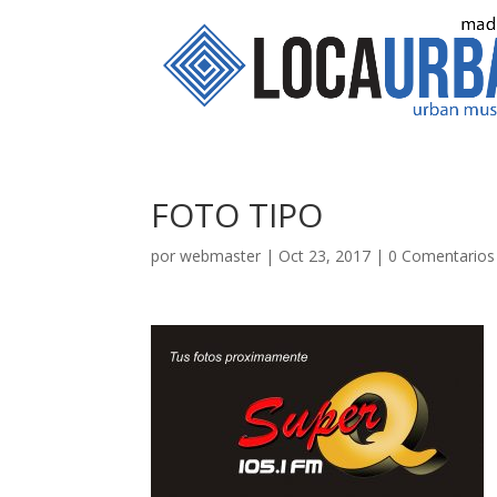
FOTO TIPO
por
webmaster
|
Oct 23, 2017
|
0 Comentarios