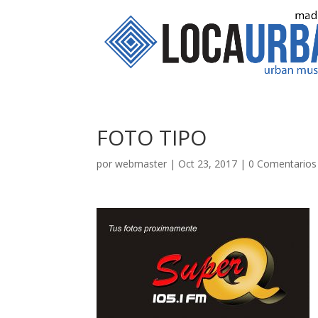
FOTO TIPO
por
webmaster
|
Oct 23, 2017
|
0 Comentarios