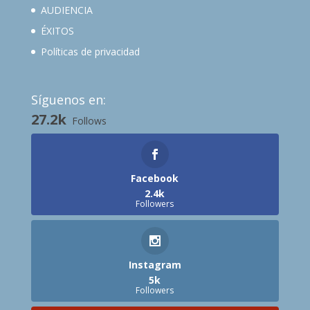
AUDIENCIA
ÉXITOS
Políticas de privacidad
Síguenos en:
27.2k
Follows
Facebook
2.4k
Followers
Instagram
5k
Followers