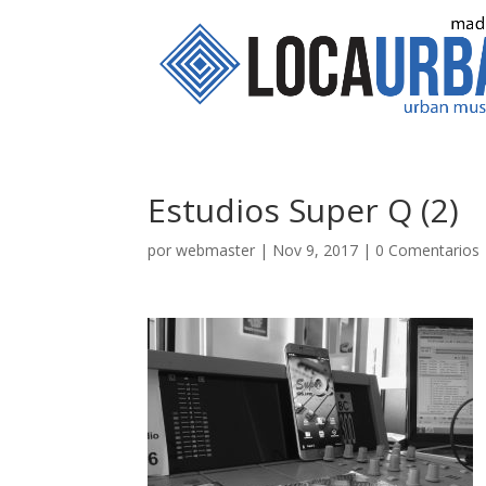
Estudios Super Q (2)
por
webmaster
|
Nov 9, 2017
|
0 Comentarios