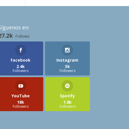
Síguenos en:
27.2k
Follows
Facebook
Instagram
2.4k
5k
Followers
Followers
YouTube
Spotify
18k
1.8k
Followers
Followers