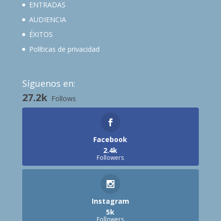
ENTRADAS
AUDIENCIA
ÉXITOS
Políticas de privacidad
Síguenos en:
27.2k
Follows
Facebook
2.4k
Followers
Instagram
5k
Followers