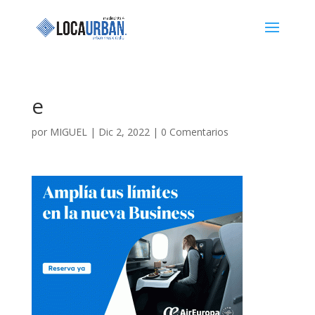
e
por
MIGUEL
|
Dic 2, 2022
|
0 Comentarios