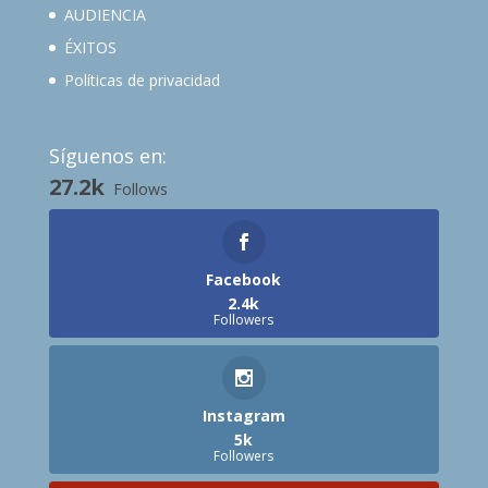
AUDIENCIA
ÉXITOS
Políticas de privacidad
Síguenos en:
27.2k
Follows
Facebook
2.4k
Followers
Instagram
5k
Followers