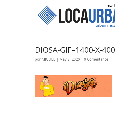
DIOSA-GIF–1400-X-400
por
MIGUEL
|
May 8, 2020
|
0 Comentarios