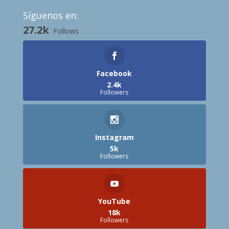
Síguenos en:
27.2k
Follows
Facebook
2.4k
Followers
Instagram
5k
Followers
YouTube
18k
Followers