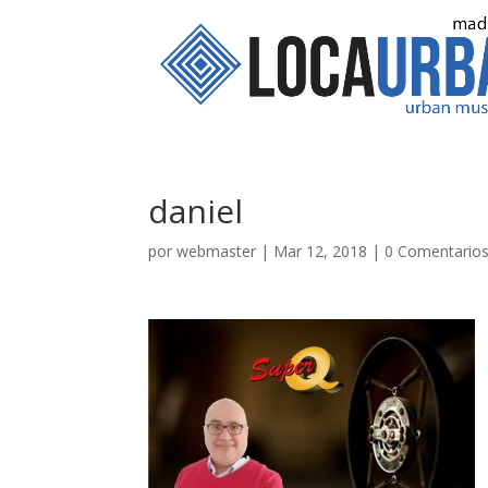
daniel
por
webmaster
|
Mar 12, 2018
|
0 Comentario