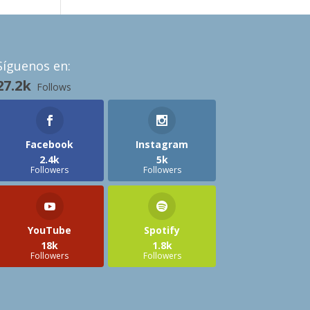
Síguenos en:
27.2k
Follows
Facebook
Instagram
2.4k
5k
Followers
Followers
YouTube
Spotify
18k
1.8k
Followers
Followers