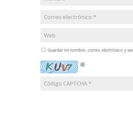
Guardar mi nombre, correo electrónico y w