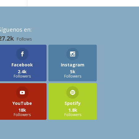
Síguenos en:
27.2k
Follows
Facebook
Instagram
2.4k
5k
Followers
Followers
YouTube
Spotify
18k
1.8k
Followers
Followers