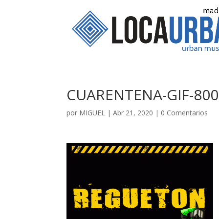
CUARENTENA-GIF-800
por
MIGUEL
|
Abr 21, 2020
|
0 Comentarios