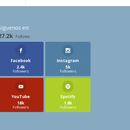
Síguenos en:
27.2k
Follows
Facebook
Instagram
2.4k
5k
Followers
Followers
YouTube
Spotify
18k
1.8k
Followers
Followers