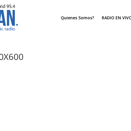
Quienes Somos?
RADIO EN VIV
0X600