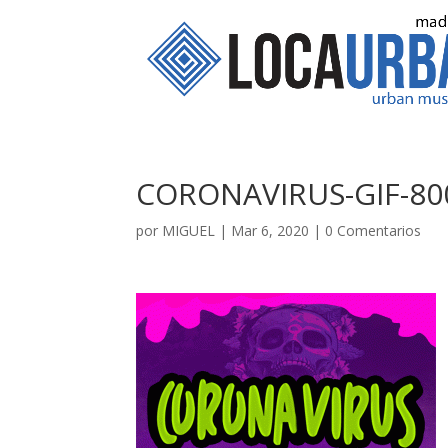
CORONAVIRUS-GIF-80
por
MIGUEL
|
Mar 6, 2020
|
0 Comentarios