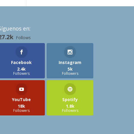
Síguenos en:
27.2k
Follows
Facebook
Instagram
2.4k
5k
Followers
Followers
YouTube
Spotify
18k
1.8k
Followers
Followers