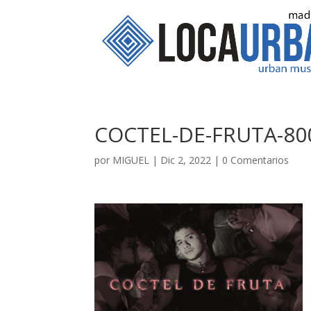
COCTEL-DE-FRUTA-800
por
MIGUEL
|
Dic 2, 2022
|
0 Comentarios