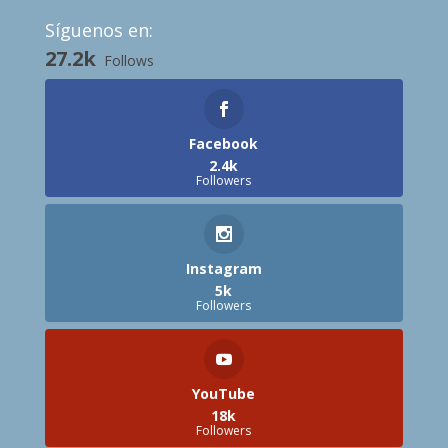
Síguenos en:
27.2k
Follows
Facebook
2.4k
Followers
Instagram
5k
Followers
YouTube
18k
Followers