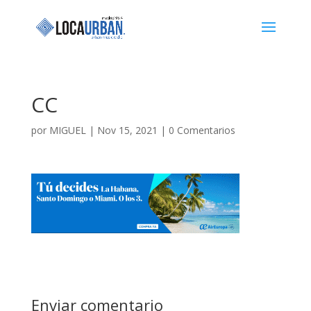
CC
por
MIGUEL
|
Nov 15, 2021
|
0 Comentarios
Enviar comentario