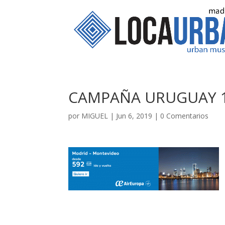
CAMPAÑA URUGUAY 1
por
MIGUEL
|
Jun 6, 2019
|
0 Comentarios