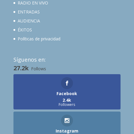
RADIO EN VIVO
ENTRADAS
AUDIENCIA
ÉXITOS
Políticas de privacidad
Síguenos en:
27.2k
Follows
Facebook
2.4k
Followers
Instagram