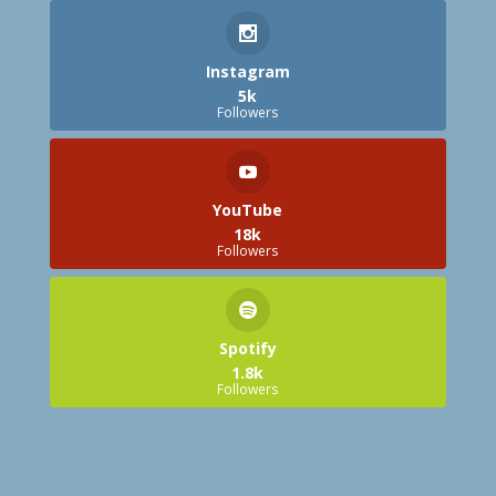
Instagram
5k
Followers
YouTube
18k
Followers
Spotify
1.8k
Followers