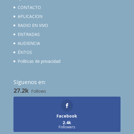
CONTACTO
APLICACION
RADIO EN VIVO
ENTRADAS
AUDIENCIA
ÉXITOS
Políticas de privacidad
Síguenos en:
27.2k
Follows
Facebook
2.4k
Followers