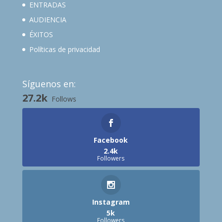
ENTRADAS
AUDIENCIA
ÉXITOS
Políticas de privacidad
Síguenos en:
27.2k
Follows
Facebook
2.4k
Followers
Instagram
5k
Followers