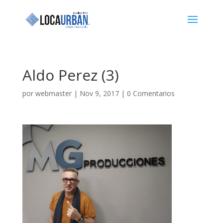
Aldo Perez (3)
por
webmaster
|
Nov 9, 2017
|
0 Comentarios