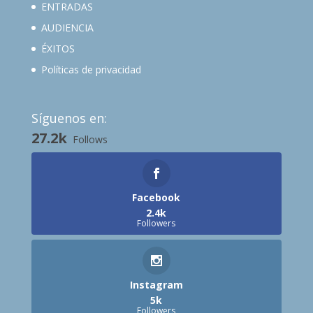
ENTRADAS
AUDIENCIA
ÉXITOS
Políticas de privacidad
Síguenos en:
27.2k
Follows
Facebook
2.4k
Followers
Instagram
5k
Followers