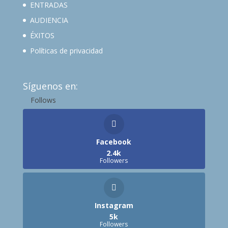
ENTRADAS
AUDIENCIA
ÉXITOS
Políticas de privacidad
Síguenos en:
Follows
Facebook
2.4k
Followers
Instagram
5k
Followers