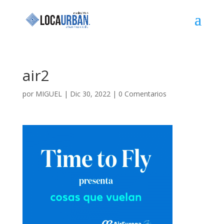
air2
por
MIGUEL
|
Dic 30, 2022
|
0 Comentarios