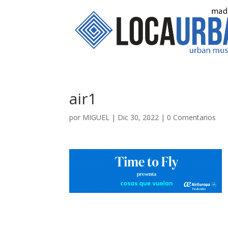
air1
por
MIGUEL
|
Dic 30, 2022
|
0 Comentarios